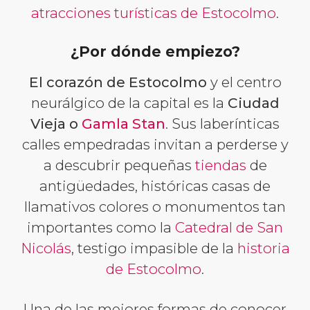
atracciones turísticas de Estocolmo
.
¿Por dónde empiezo?
El corazón de Estocolmo
y el centro
neurálgico de la capital es la
Ciudad
Vieja o
Gamla Stan
. Sus laberínticas
calles empedradas invitan a perderse y
a descubrir pequeñas
tiendas
de
antigüedades, históricas casas de
llamativos colores o monumentos tan
importantes como la
Catedral de San
Nicolás
, testigo impasible de la
historia
de Estocolmo
.
Una de las mejores formas de conocer