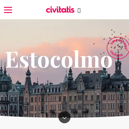
Estocolmo