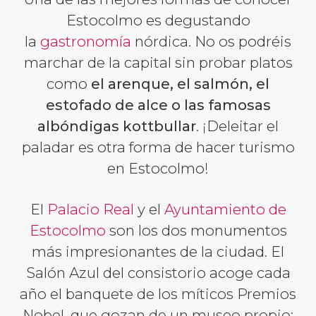
Estocolmo es degustando
la
gastronomía
nórdica. No os podréis
marchar de la capital sin probar platos
como
el arenque, el salmón, el
estofado de alce o las famosas
albóndigas kottbullar
. ¡Deleitar el
paladar es otra forma de hacer turismo
en Estocolmo!
El
Palacio Real
y el
Ayuntamiento de
Estocolmo
son los dos monumentos
más impresionantes de la ciudad. El
Salón Azul del consistorio acoge cada
año el banquete de los míticos Premios
Nobel, que gozan de un museo propio: