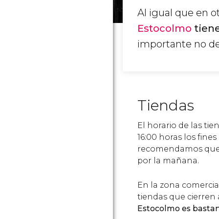
Al igual que en o
Estocolmo
tiene
importante no de
Tiendas
El horario de las ti
16:00 horas los fine
recomendamos que, s
por la mañana.
En la zona comercia
tiendas que cierren
Estocolmo es basta