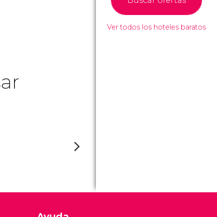
Buscar ofertas
Ver todos los hoteles baratos
ar
Ayuda