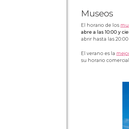
Museos
El horario de los
mus
abre a las 10:00 y cie
abrir hasta las 20:0
El verano es la
mejor
su horario comercial