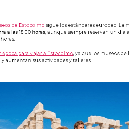
eos de Estocolmo
sigue los estándares europeo. La m
rra a las 18:00 horas
, aunque siempre reservan un día 
0 horas.
 época para viajar a Estocolmo
, ya que los museos de
 y aumentan sus actividades y talleres.