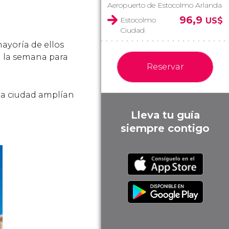
Aeropuerto de Estocolmo Arlanda
96,9
Estocolmo
US$
Ciudad
ayoría de ellos
a la semana para
Reservar
 la ciudad amplían
Lleva tu guía
siempre contigo