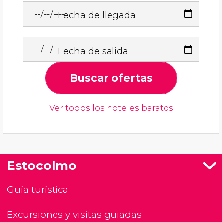
Fecha de llegada
Fecha de salida
Buscar ofertas
Ver todos los hoteles baratos
Estocolmo
Guía turística
Excursiones y visitas guiadas