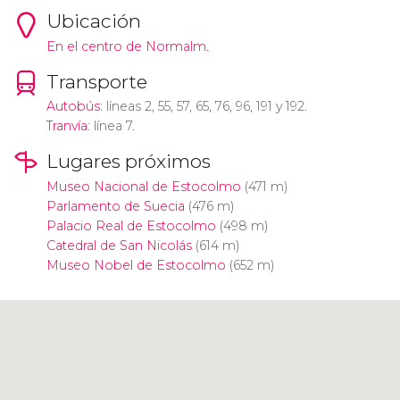
Ubicación
En el centro de Normalm.
Transporte
Autobús
: líneas 2, 55, 57, 65, 76, 96, 191 y 192.
Tranvía
: línea 7.
Lugares próximos
Museo Nacional de Estocolmo
(471 m)
Parlamento de Suecia
(476 m)
Palacio Real de Estocolmo
(498 m)
Catedral de San Nicolás
(614 m)
Museo Nobel de Estocolmo
(652 m)
Pulsa para usar el mapa