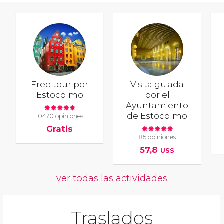
Free tour por
Visita guiada
Estocolmo
por el
Ayuntamiento
de Estocolmo
10470 opiniones
Gratis
85 opiniones
57,8
US$
ver todas las actividades
Traslados