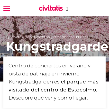
Qué ver
Monumentos y atracciones turísticas
Kungstradgard
Centro de conciertos en verano y
pista de patinaje en invierno,
Kungstradgarden es
el parque más
visitado del centro de Estocolmo
.
Descubre qué ver y cómo llegar.