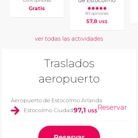
de Estocolmo
10474 opiniones
Gratis
85 opiniones
57,8
US$
ver todas las actividades
Traslados
aeropuerto
Aeropuerto de Estocolmo Arlanda
Reservar
97,1
Estocolmo Ciudad
US$
Reservar