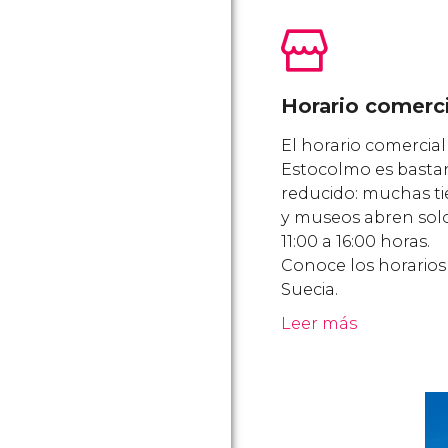
Horario comerci
El horario comercial
Estocolmo es basta
reducido: muchas t
y museos abren sol
11:00 a 16:00 horas.
Conoce los horarios
Suecia.
Leer más