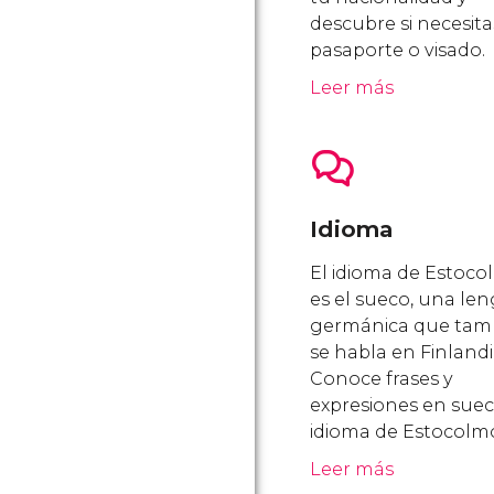
descubre si necesita
pasaporte o visado.
Leer más
Idioma
El idioma de Estoc
es el sueco, una le
germánica que tam
se habla en Finlandi
Conoce frases y
expresiones en sueco
idioma de Estocolm
Leer más