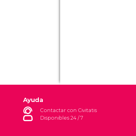
Ayuda
Contactar con Civitatis
Disponibles 24 / 7