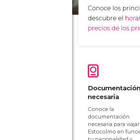
Conoce los princ
descubre el
hora
precios de los pr
Documentació
necesaria
Conoce la
documentación
necesaria para viajar
Estocolmo en funci
tu nacionalidad y