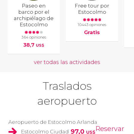
Paseo en
Free tour por
barco por el
Estocolmo
archipiélago de
Estocolmo
10443 opiniones
Gratis
364 opiniones
38,7
US$
ver todas las actividades
Traslados
aeropuerto
Aeropuerto de Estocolmo Arlanda
Reservar
97,0
Estocolmo Ciudad
US$