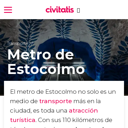
Transporte
Metro de
Estocolmo
El metro de Estocolmo no solo es un
medio de
transporte
más en la
ciudad, es toda una
atracción
turística
. Con sus 110 kilómetros de