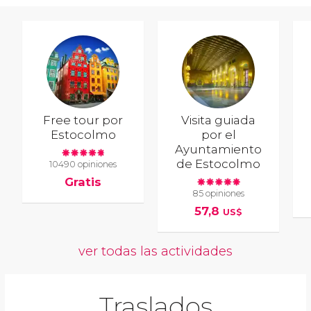
Free tour por
Visita guiada
Estocolmo
por el
Ayuntamiento
de Estocolmo
10490 opiniones
Gratis
85 opiniones
57,8
US$
ver todas las actividades
Traslados