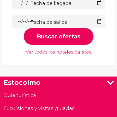
Fecha de llegada
Fecha de salida
Buscar ofertas
Ver todos los hoteles baratos
Estocolmo
Guía turística
Excursiones y visitas guiadas