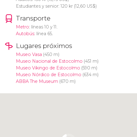
Estudiantes y senior: 120
kr
(12,60
US$
)
Transporte
Metro
: líneas 10 y 11.
Autobús
: línea 65.
Lugares próximos
Museo Vasa
(450 m)
Museo Nacional de Estocolmo
(451 m)
Museo Vikingo de Estocolmo
(590 m)
Museo Nórdico de Estocolmo
(634 m)
ABBA The Museum
(670 m)
Pulsa para usar el mapa