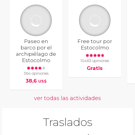
Paseo en
Free tour por
barco por el
Estocolmo
archipiélago de
Estocolmo
10463 opiniones
Gratis
364 opiniones
38,6
US$
ver todas las actividades
Traslados