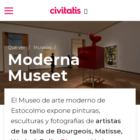
Qué ver
Museos
Moderna
Museet
El Museo de arte moderno de
Estocolmo expone pinturas,
esculturas y fotografías de
artistas
de la talla de Bourgeois, Matisse,