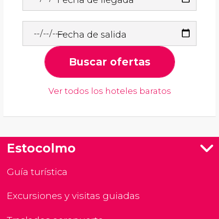
Fecha de salida
Buscar ofertas
Ver todos los hoteles baratos
Estocolmo
Guía turística
Excursiones y visitas guiadas