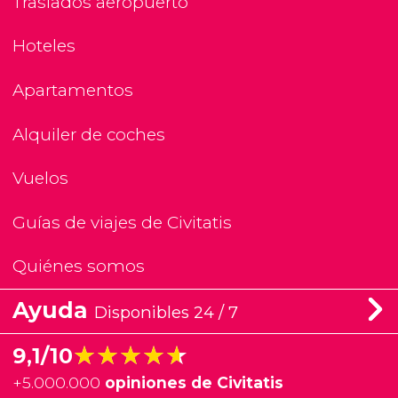
Traslados aeropuerto
Hoteles
Apartamentos
Alquiler de coches
Vuelos
Guías de viajes de Civitatis
Quiénes somos
Ayuda
Disponibles 24 / 7
★★★★★
★★★★★
9,1/10
+
5.000.000
opiniones de Civitatis