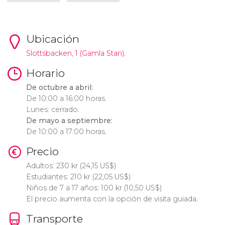
Ubicación
Slottsbacken, 1 (Gamla Stan).
Horario
De octubre a abril:
De 10:00 a 16:00 horas.
Lunes: cerrado.
De mayo a septiembre:
De 10:00 a 17:00 horas.
Precio
Adultos: 230
kr
(24,15
US$
)
Estudiantes: 210
kr
(22,05
US$
)
Niños de 7 a 17 años: 100
kr
(10,50
US$
)
El precio aumenta con la opción de visita guiada.
Transporte