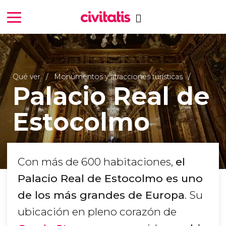
Qué ver
Monumentos y atracciones turísticas
Palacio Real de
Estocolmo
Con más de 600 habitaciones,
el
Palacio Real de Estocolmo es uno
de los más grandes de Europa
. Su
ubicación en pleno corazón de