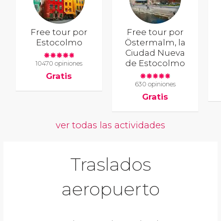
Free tour por
Free tour por
Estocolmo
Östermalm, la
Ciudad Nueva
de Estocolmo
10470 opiniones
Gratis
630 opiniones
Gratis
ver todas las actividades
Traslados
aeropuerto