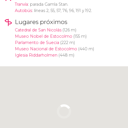
Tranvía
: parada Gamla Stan.
Autobús
: líneas 2, 55, 57, 76, 96, 191 y 192.
Lugares próximos
Catedral de San Nicolás
(126 m)
Museo Nobel de Estocolmo
(155 m)
Parlamento de Suecia
(222 m)
Museo Nacional de Estocolmo
(440 m)
Iglesia Riddarholmen
(448 m)
Pulsa para usar el mapa