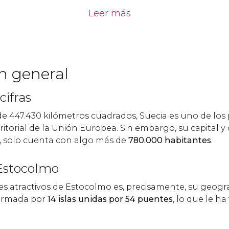
Leer más
n general
cifras
de 447.430 kilómetros cuadrados, Suecia es uno de los
itorial de la Unión Europea. Sin embargo, su capital 
, solo cuenta con algo más de
780.000 habitantes
.
Estocolmo
es atractivos de Estocolmo es, precisamente, su geogra
formada por
14 islas unidas por 54 puentes
, lo que le h