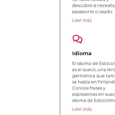
descubre si necesita
pasaporte o visado.
Leer más
Idioma
El idioma de Estoc
es el sueco, una le
germánica que tam
se habla en Finlandi
Conoce frases y
expresiones en sueco
idioma de Estocolm
Leer más