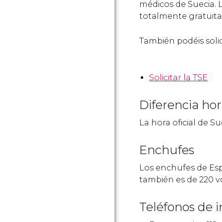
médicos de Suecia. L
totalmente gratuita.
También podéis soli
Solicitar la TSE
Diferencia hor
La hora oficial de S
Enchufes
Los enchufes de Esp
también es de 220 vo
Teléfonos de i