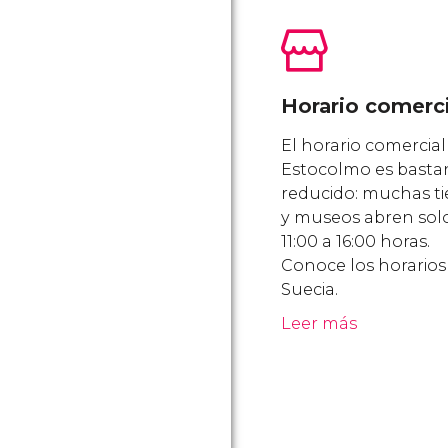
Horario comerci
El horario comercial
Estocolmo es basta
reducido: muchas t
y museos abren sol
11:00 a 16:00 horas.
Conoce los horarios
Suecia.
Leer más