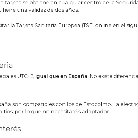
a tarjeta se obtiene en cualquier centro de la Segurida
 Tiene una validez de dos años.
citar la Tarjeta Sanitaria Europea (TSE) online en e
aria
uecia es UTC+2,
igual que en España
. No existe diferenci
aña son compatibles con los de Estocolmo. La electri
ltios, por lo que no necesitaréis adaptador.
nterés