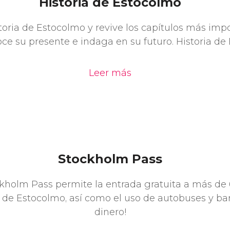
Historia de Estocolmo
toria de Estocolmo y revive los capítulos más imp
ce su presente e indaga en su futuro. Historia de
Leer más
Stockholm Pass
ckholm Pass permite la entrada gratuita a más de
 Estocolmo, así como el uso de autobuses y bar
dinero!