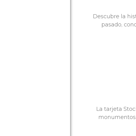
Descubre la his
pasado, cono
La tarjeta Sto
monumentos de