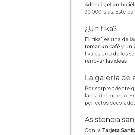
Además,
el archipi
30.000 islas. Este p
¿Un fika?
El “fika” es una de 
tomar un café
y un b
fika es uno de los s
renovar las ideas.
La galería de
Por sorprendente q
larga del mundo. En
perfectos decorados
Asistencia san
Con la
Tarjeta Sanit