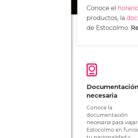
Conoce el
horari
productos, la
doc
de Estocolmo.
Re
Documentació
necesaria
Conoce la
documentación
necesaria para viajar
Estocolmo en funci
tu nacionalidad y