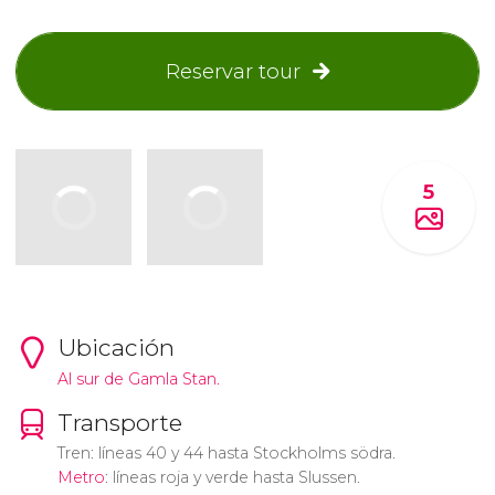
Reservar tour
5
Ubicación
Al sur de Gamla Stan.
Transporte
Tren: líneas 40 y 44 hasta Stockholms södra.
Metro
: líneas roja y verde hasta Slussen.