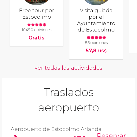
Free tour por
Visita guiada
Estocolmo
por el
Ayuntamiento
de Estocolmo
10490 opiniones
Gratis
85 opiniones
57,8
US$
ver todas las actividades
Traslados
aeropuerto
Aeropuerto de Estocolmo Arlanda
Reservar