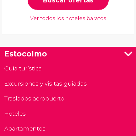
Buscar ofertas
Ver todos los hoteles baratos
Estocolmo
Guía turística
Excursiones y visitas guiadas
Traslados aeropuerto
Hoteles
Apartamentos