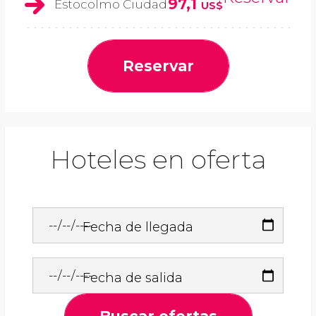
97,1
Estocolmo Ciudad
US$
Reservar
Hoteles en oferta
Fecha de llegada
Fecha de salida