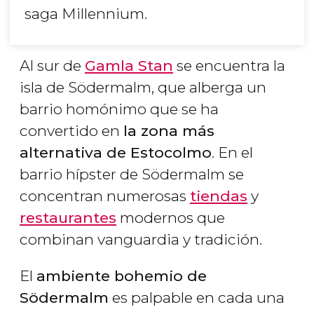
saga
Millennium
.
Al sur de
Gamla Stan
se encuentra la
isla de Södermalm, que alberga un
barrio homónimo que se ha
convertido en
la zona más
alternativa de Estocolmo
. En el
barrio hípster de Södermalm se
concentran numerosas
tiendas
y
restaurantes
modernos que
combinan vanguardia y tradición.
El
ambiente bohemio de
Södermalm
es palpable en cada una