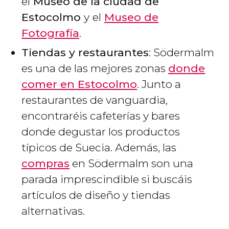
el
Museo de la ciudad de
Estocolmo
y
el
Museo de
Fotografía
.
Tiendas y restaurantes
: Södermalm
es una de las mejores zonas
donde
comer en Estocolmo
. Junto a
restaurantes de vanguardia,
encontraréis cafeterías y bares
donde degustar los productos
típicos de Suecia. Además, las
compras
en Södermalm son una
parada imprescindible si buscáis
artículos de diseño y tiendas
alternativas.