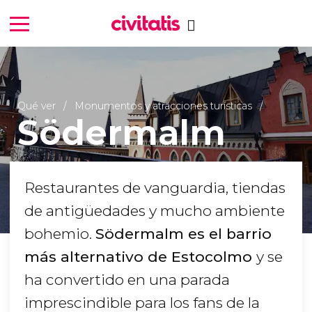
Qué ver
Monumentos y atracciones turísticas
Södermalm
Restaurantes de vanguardia, tiendas
de antigüedades y mucho ambiente
bohemio.
Södermalm es el barrio
más alternativo de Estocolmo
y se
ha convertido en una parada
imprescindible para los fans de la