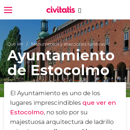
Qué ver
Monumentos y atracciones turísticas
Ayuntamiento
de Estocolmo
El Ayuntamiento es uno de los
lugares imprescindibles
que ver en
Estocolmo
, no solo por su
majestuosa arquitectura de ladrillo