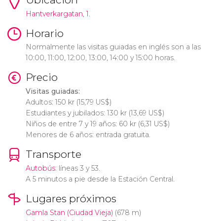
Hantverkargatan, 1.
Horario
Normalmente las visitas guiadas en inglés son a las
10:00, 11:00, 12:00, 13:00, 14:00 y 15:00 horas.
Precio
Visitas guiadas:
Adultos: 150
kr
(15,79
US$
)
Estudiantes y jubilados: 130
kr
(13,69
US$
)
Niños de entre 7 y 19 años: 60
kr
(6,31
US$
)
Menores de 6 años: entrada gratuita.
Transporte
Autobús
: líneas 3 y 53.
A 5 minutos a pie desde la Estación Central.
Lugares próximos
Gamla Stan (Ciudad Vieja)
(678 m)