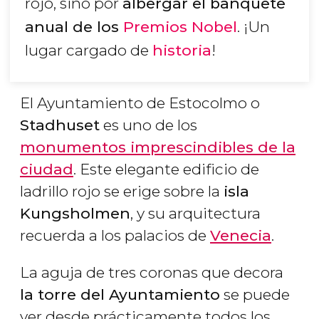
rojo, sino por
albergar el banquete
anual de los
Premios Nobel
. ¡Un
lugar cargado de
historia
!
El Ayuntamiento de Estocolmo o
Stadhuset
es uno de los
monumentos imprescindibles de la
ciudad
. Este elegante edificio de
ladrillo rojo se erige sobre la
isla
Kungsholmen
, y su arquitectura
recuerda a los palacios de
Venecia
.
La aguja de tres coronas que decora
la torre del Ayuntamiento
se puede
ver desde prácticamente todos los