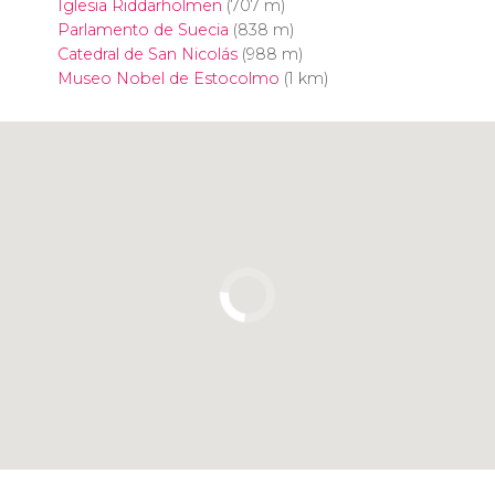
Iglesia Riddarholmen
(707 m)
Parlamento de Suecia
(838 m)
Catedral de San Nicolás
(988 m)
Museo Nobel de Estocolmo
(1 km)
Pulsa para usar el mapa