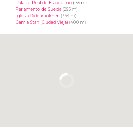
Palacio Real de Estocolmo
(155 m)
Parlamento de Suecia
(295 m)
Iglesia Riddarholmen
(364 m)
Gamla Stan (Ciudad Vieja)
(400 m)
Pulsa para usar el mapa