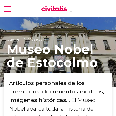
Qué ver
Museos
Museo Nobel
de Estocolmo
Artículos personales de los
premiados, documentos inéditos,
imágenes históricas…
El Museo
Nobel abarca toda la historia de