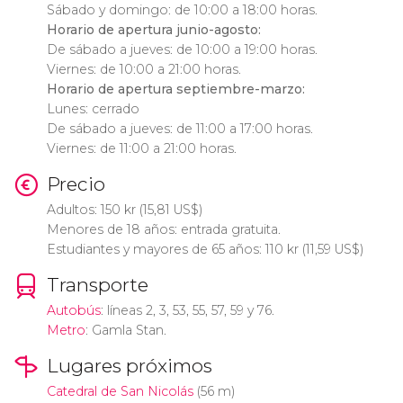
Sábado y domingo: de 10:00 a 18:00 horas.
Horario de apertura junio-agosto:
De sábado a jueves: de 10:00 a 19:00 horas.
Viernes: de 10:00 a 21:00 horas.
Horario de apertura septiembre-marzo:
Lunes: cerrado
De sábado a jueves: de 11:00 a 17:00 horas.
Viernes: de 11:00 a 21:00 horas.
Precio
Adultos: 150
kr
(15,81
US$
)
Menores de 18 años: entrada gratuita.
Estudiantes y mayores de 65 años: 110
kr
(11,59
US$
)
Transporte
Autobús
: líneas 2, 3, 53, 55, 57, 59 y 76.
Metro
: Gamla Stan.
Lugares próximos
Catedral de San Nicolás
(56 m)