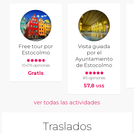
Free tour por
Visita guiada
Estocolmo
por el
Ayuntamiento
de Estocolmo
10476 opiniones
Gratis
85 opiniones
57,8
US$
ver todas las actividades
Traslados