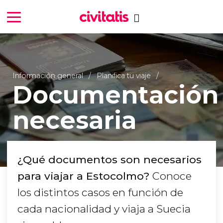
Información general
Planifica tu viaje
Documentación
necesaria
¿Qué documentos son necesarios
para viajar a Estocolmo?
Conoce
los distintos casos en función de
cada nacionalidad y viaja a Suecia