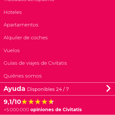
Hoteles
Apartamentos
Alquiler de coches
Vuelos
Guías de viajes de Civitatis
Quiénes somos
Ayuda
Disponibles 24 / 7
★★★★★
★★★★★
9,1/10
+
5.000.000
opiniones de Civitatis