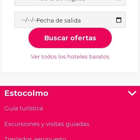
Fecha de salida
Buscar ofertas
Ver todos los hoteles baratos
Estocolmo
Guía turística
Excursiones y visitas guiadas
Traslados aeropuerto