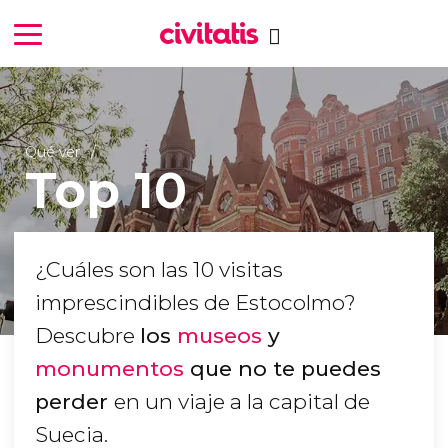
Qué ver
Top 10
¿Cuáles son las 10 visitas
imprescindibles de Estocolmo?
Descubre
los
museos
y
monumentos
que no te puedes
perder
en un viaje a la capital de
Suecia.