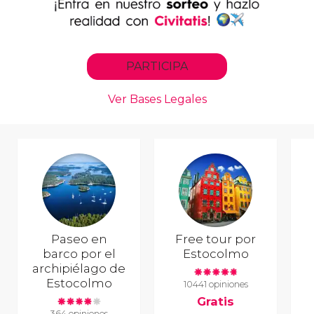
Paseo en
Free tour por
barco por el
Estocolmo
archipiélago de
Estocolmo
10441 opiniones
Gratis
364 opiniones