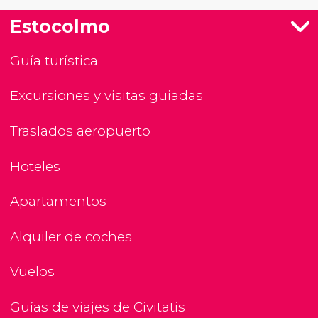
Estocolmo
Guía turística
Excursiones y visitas guiadas
Traslados aeropuerto
Hoteles
Apartamentos
Alquiler de coches
Vuelos
Guías de viajes de Civitatis