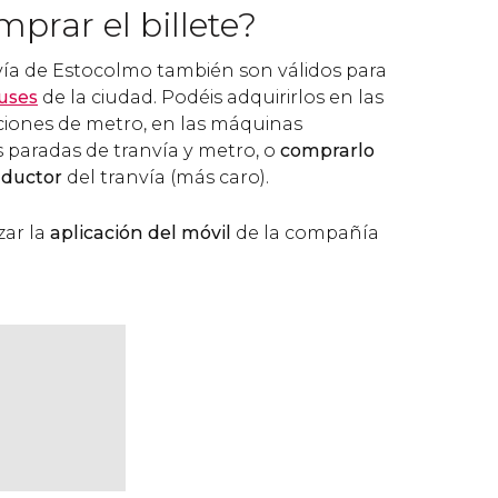
prar el billete?
nvía de Estocolmo también son válidos para
uses
de la ciudad. Podéis adquirirlos en las
ciones de metro, en las máquinas
 paradas de tranvía y metro, o
comprarlo
nductor
del tranvía (más caro).
zar la
aplicación del móvil
de la compañía