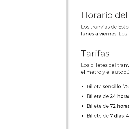
Horario del
Los tranvías de Es
lunes a viernes
. Los
Tarifas
Los billetes del tra
el metro y el autobú
Billete
sencillo
(75
Billete de
24 hora
Billete de
72 hora
Billete de
7 días
: 