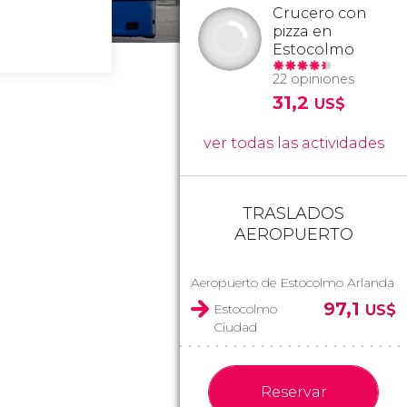
Crucero con
pizza en
Estocolmo
22 opiniones
31,2
US$
ver todas las actividades
TRASLADOS
AEROPUERTO
Aeropuerto de Estocolmo Arlanda
97,1
Estocolmo
US$
Ciudad
Reservar