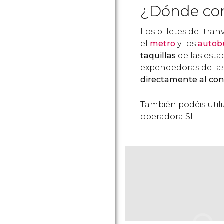
¿Dónde com
Los billetes del tra
el
metro
y los
autob
taquillas
de las esta
expendedoras de las
directamente al co
También podéis utili
operadora SL.