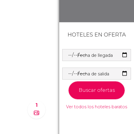
HOTELES EN OFERTA
Fecha de llegada
Fecha de salida
Buscar ofertas
1
Ver todos los hoteles baratos