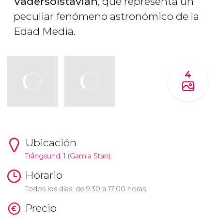
Vädersolstavlan
, que representa un
peculiar fenómeno astronómico de la
Edad Media.
4
Ubicación
Trångsund, 1 (Gamla Stan).
Horario
Todos los días: de 9:30 a 17:00 horas.
Precio