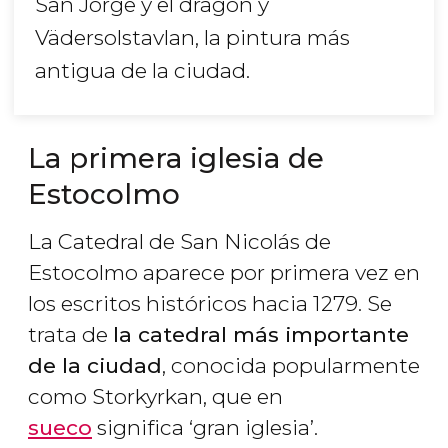
San Jorge y el dragón
y
Vädersolstavlan
, la pintura más
antigua de la ciudad.
La primera iglesia de
Estocolmo
La Catedral de San Nicolás de
Estocolmo aparece por primera vez en
los escritos históricos hacia 1279. Se
trata de
la catedral más importante
de la ciudad
, conocida popularmente
como
Storkyrkan
, que en
sueco
significa ‘gran iglesia’.