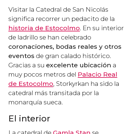
Visitar la Catedral de San Nicolás
significa recorrer un pedacito de la
historia de Estocolmo
. En su interior
de ladrillo se han celebrado
coronaciones, bodas reales y otros
eventos
de gran calado histórico.
Gracias a su
excelente ubicación
a
muy pocos metros del
Palacio Real
de Estocolmo
,
Storkyrkan
ha sido la
catedral más transitada por la
monarquía sueca.
El interior
La catedral de
Gamla Stan
se