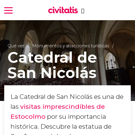
Qué ver
Monumentos y atracciones turísticas
Catedral de
San Nicolás
La Catedral de San Nicolás es una de
las
visitas imprescindibles de
Estocolmo
por su importancia
histórica. Descubre la estatua de