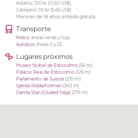
Adultos: 120
kr
(12,60
US$
)
Jubilados: 90
kr
(9,45
US$
)
Menores de 18 años: entrada gratuita.
Transporte
Metro
: líneas verde y roja.
Autobús
: líneas 3 y 53.
Lugares próximos
Museo Nobel de Estocolmo
(56 m)
Palacio Real de Estocolmo
(126 m)
Parlamento de Suecia
(239 m)
Iglesia Riddarholmen
(343 m)
Gamla Stan (Ciudad Vieja)
(379 m)
Pulsa para usar el mapa