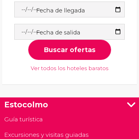
Fecha de llegada
Fecha de salida
Buscar ofertas
Ver todos los hoteles baratos
Estocolmo
Guía turística
Excursiones y visitas guiadas