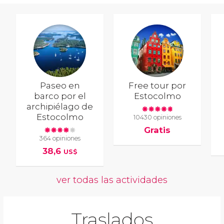
Paseo en
Free tour por
barco por el
Estocolmo
archipiélago de
Estocolmo
10430 opiniones
Gratis
364 opiniones
38,6
US$
ver todas las actividades
Traslados