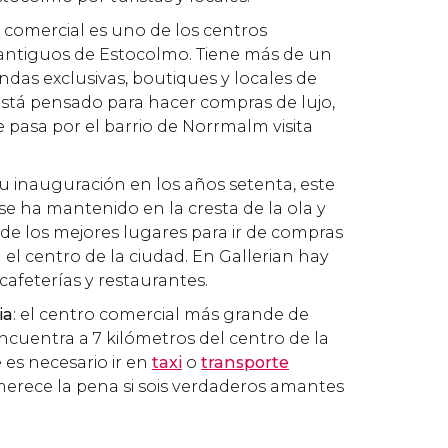
o comercial es uno de los centros
antiguos de Estocolmo. Tiene más de un
endas exclusivas, boutiques y locales de
stá pensado para hacer compras de lujo,
pasa por el barrio de Norrmalm visita
su inauguración en los años setenta, este
se ha mantenido en la cresta de la ola y
de los mejores lugares para ir de compras
el centro de la ciudad. En Gallerian hay
cafeterías y restaurantes.
ia
: el centro comercial más grande de
ncuentra a 7 kilómetros del centro de la
 es necesario ir en
taxi
o
transporte
 merece la pena si sois verdaderos amantes