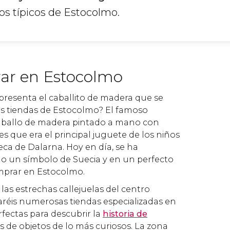
os típicos de Estocolmo.
ar en Estocolmo
epresenta el caballito de madera que se
as tiendas de Estocolmo? El famoso
aballo de madera pintado a mano con
es que era el principal juguete de los niños
eca de Dalarna. Hoy en día, se ha
do un símbolo de Suecia y en un perfecto
prar en Estocolmo.
n las estrechas callejuelas del centro
aréis numerosas tiendas especializadas en
fectas para descubrir la
historia de
s de objetos de lo más curiosos. La zona