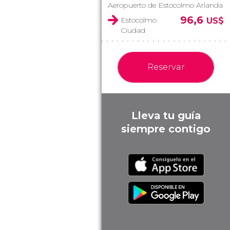
Aeropuerto de Estocolmo Arlanda
96,6
Estocolmo
US$
Ciudad
Reservar
Lleva tu guía
siempre contigo