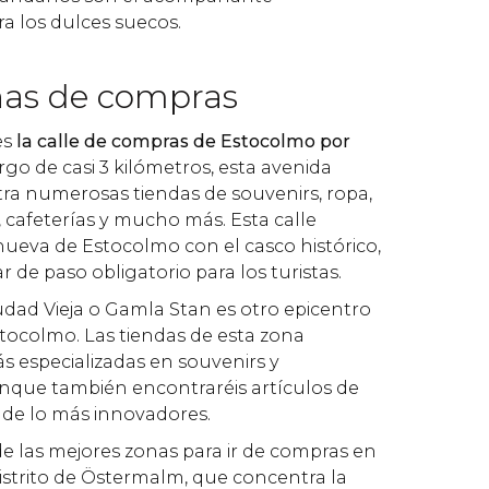
ra los dulces suecos.
onas de compras
 es
la calle de compras de Estocolmo por
largo de casi 3 kilómetros, esta avenida
ra numerosas tiendas de souvenirs, ropa,
, cafeterías y mucho más. Esta calle
nueva de Estocolmo con el casco histórico,
r de paso obligatorio para los turistas.
iudad Vieja o Gamla Stan es otro epicentro
tocolmo. Las tiendas de esta zona
ás especializadas en souvenirs y
nque también encontraréis artículos de
 de lo más innovadores.
 de las mejores zonas para ir de compras en
istrito de Östermalm, que concentra la