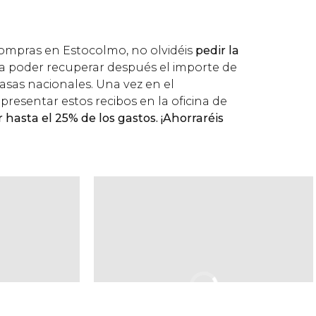
compras en Estocolmo, no olvidéis
pedir la
a poder recuperar después el importe de
tasas nacionales. Una vez en el
presentar estos recibos en la oficina de
 hasta el 25% de los gastos. ¡Ahorraréis