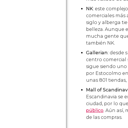
NK
: este complej
comerciales más 
siglo y alberga ti
belleza. Aunque e
mucha gente que 
también NK.
Gallerian
: desde 
centro comercial 
sigue siendo uno 
por Estocolmo en 
unas 801 tiendas, 
Mall of Scandinav
Escandinavia se e
ciudad, por lo que
público
. Aún así,
de las compras.