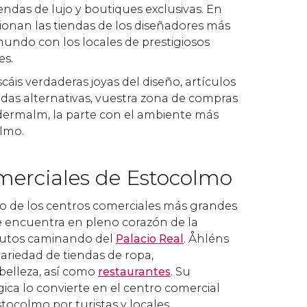
endas de lujo y boutiques exclusivas. En
usionan las tiendas de los diseñadores más
undo con los locales de prestigiosos
es.
uscáis verdaderas joyas del diseño, artículos
ndas alternativas, vuestra zona de compras
ödermalm, la parte con el ambiente más
olmo.
merciales de Estocolmo
no de los centros comerciales más grandes
e encuentra en pleno corazón de la
inutos caminando del
Palacio Real
. Åhléns
ariedad de tiendas de ropa,
elleza, así como
restaurantes
. Su
gica lo convierte en el centro comercial
tocolmo por turistas y locales.