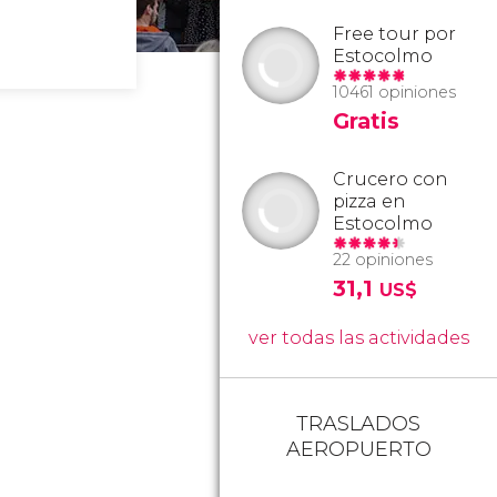
Free tour por
Estocolmo
10461 opiniones
Gratis
Crucero con
pizza en
Estocolmo
22 opiniones
31,1
US$
ver todas las actividades
TRASLADOS
AEROPUERTO