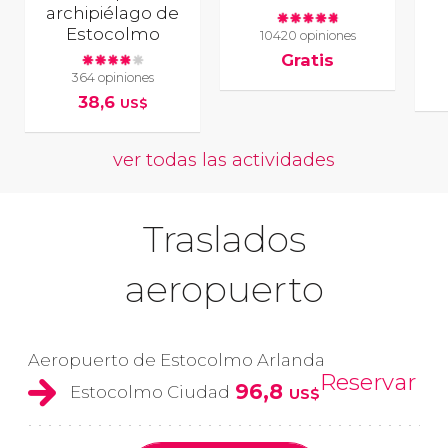
archipiélago de
Estocolmo
10420 opiniones
Gratis
364 opiniones
38,6
US$
ver todas las actividades
Traslados
aeropuerto
Aeropuerto de Estocolmo Arlanda
Reservar
96,8
Estocolmo Ciudad
US$