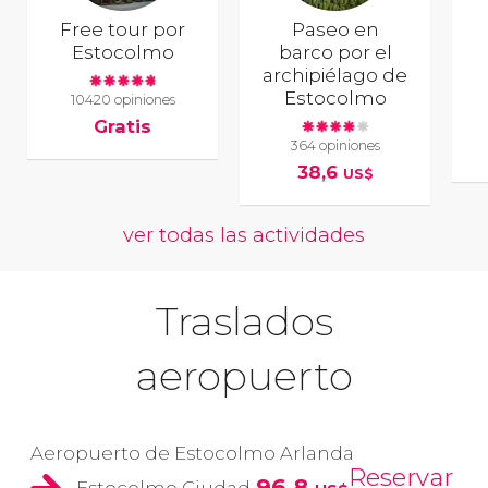
Free tour por
Paseo en
Estocolmo
barco por el
archipiélago de
Estocolmo
10420 opiniones
Gratis
364 opiniones
38,6
US$
ver todas las actividades
Traslados
aeropuerto
Aeropuerto de Estocolmo Arlanda
Reservar
96,8